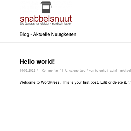
Blog - Aktuelle Neuigkeiten
Hello world!
/
/
/
14/02/2022
1 Kommentar
in
Uncategorized
von
butenhoff_admin_michael
Welcome to WordPress. This is your first post. Edit or delete it, th