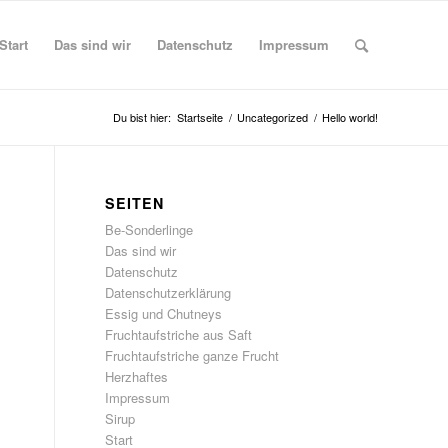
Start
Das sind wir
Datenschutz
Impressum
Du bist hier:
Startseite
/
Uncategorized
/
Hello world!
SEITEN
Be-Sonderlinge
Das sind wir
Datenschutz
Datenschutzerklärung
Essig und Chutneys
Fruchtaufstriche aus Saft
Fruchtaufstriche ganze Frucht
Herzhaftes
Impressum
Sirup
Start