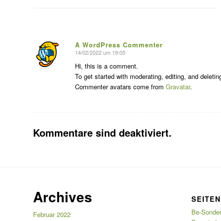
A WordPress Commenter
14/02/2022 um 19:05
sagte:
Hi, this is a comment.
To get started with moderating, editing, and delet
Commenter avatars come from
Gravatar
.
Kommentare sind deaktiviert.
Archives
SEITEN
Be-Sonder
Februar 2022